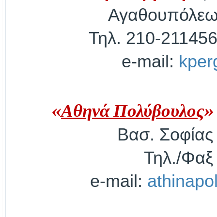
Αγαθουπόλεως
Τηλ. 210-21145
e
-
mail
:
kper
«
Αθηνά Πολύβουλος
»
Βασ. Σοφίας
Τηλ./Φαξ
e
-
mail
:
athinapo