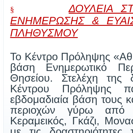
ΔΟΥΛΕΙΑ Σ
§
ΕΝΗΜΕΡΩΣΗΣ & ΕΥΑΙ
ΠΛΗΘΥΣΜΟΥ
Το Κέντρο Πρόληψης «Αθη
βάση Ενημερωτικό Πε
Θησείου. Στελέχη της 
Κέντρου Πρόληψης π
εβδομαδιαία βάση τους κ
περιοχών γύρω από 
Κεραμεικός, Γκάζι, Μονα
με τις δραστηριότητες