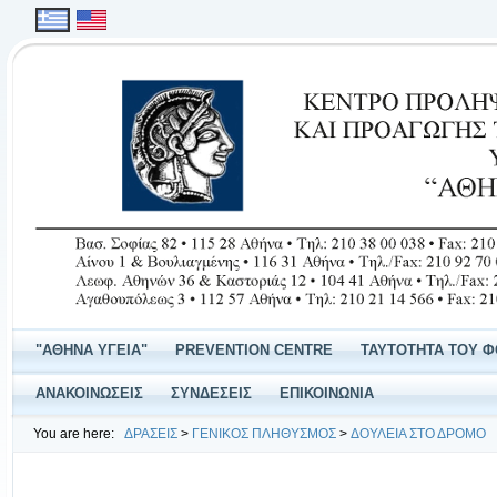
"ΑΘΗΝΑ ΥΓΕΙΑ"
PREVENTION CENTRE
ΤΑΥΤΟΤΗΤΑ ΤΟΥ 
ΑΝΑΚΟΙΝΩΣΕΙΣ
ΣΥΝΔΕΣΕΙΣ
ΕΠΙΚΟΙΝΩΝΙΑ
You are here:
ΔΡΑΣΕΙΣ
>
ΓΕΝΙΚΟΣ ΠΛΗΘΥΣΜΟΣ
>
ΔΟΥΛΕΙΑ ΣΤΟ ΔΡΟΜΟ