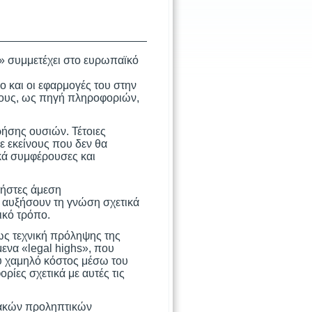
 συμμετέχει στο ευρωπαϊκό
ο και οι εφαρμογές του στην
λους, ως πηγή πληροφοριών,
ρήσης ουσιών. Τέτοιες
ε εκείνους που δεν θα
κά συμφέρουσες και
ρήστες άμεση
α αυξήσουν τη γνώση σχετικά
ικό τρόπο.
 ως τεχνική πρόληψης της
ενα «legal highs», που
λύ χαμηλό κόστος μέσω του
ίες σχετικά με αυτές τις
τυακών προληπτικών