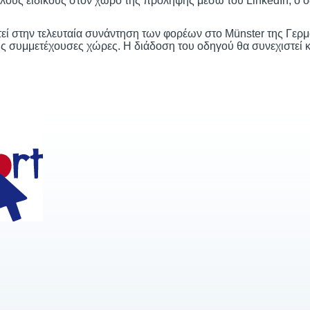
λους ειδικούς στον χώρο της πρόληψης μέσω του LinkedIn, ο 
εί στην τελευταία συνάντηση των φορέων στο Münster της Γερμα
ις συμμετέχουσες χώρες. Η διάδοση του οδηγού θα συνεχιστεί κα