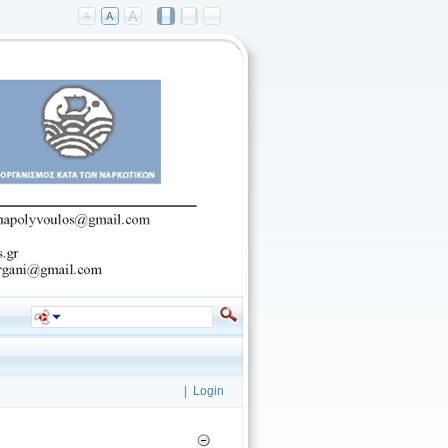
|
Login