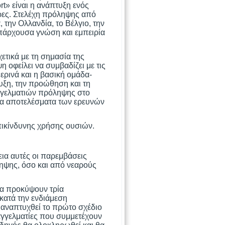
t» είναι η ανάπτυξη ενός
ρες. Στελέχη πρόληψης από
, την Ολλανδία, το Βέλγιο, την
υπάρχουσα γνώση και εμπειρία
ετικά με τη σημασία της
οφείλει να συμβαδίζει με τις
ερινά και η βασική ομάδα-
πτυξη, την προώθηση και τη
αγγελματιών πρόληψης στο
 τα αποτελέσματα των ερευνών
πικίνδυνης χρήσης ουσιών.
εια αυτές οι παρεμβάσεις
ληψης, όσο και από νεαρούς
θα προκύψουν τρία
κατά την ενδιάμεση
αναπτυχθεί το πρώτο σχέδιο
γγελματίες που συμμετέχουν