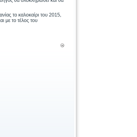
οδηγός θα ολοκληρωθεί και θα
νίας το καλοκαίρι του 2015,
ι με το τέλος του